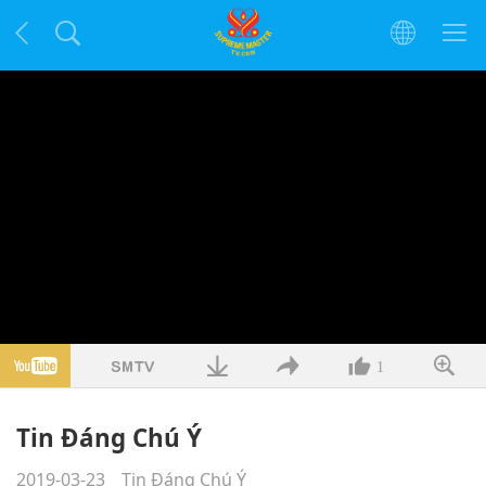
1
Tin Đáng Chú Ý
2019-03-23
Tin Đáng Chú Ý