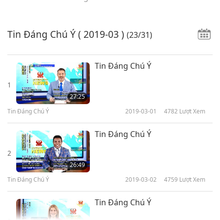
Tin Đáng Chú Ý
( 2019-03 )
(23/31)
Tin Đáng Chú Ý
1
27:25
Tin Đáng Chú Ý
2019-03-01
4782
Lượt Xem
Tin Đáng Chú Ý
2
26:49
Tin Đáng Chú Ý
2019-03-02
4759
Lượt Xem
Tin Đáng Chú Ý