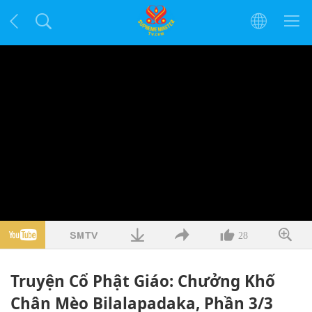
28
Truyện Cổ Phật Giáo: Chưởng Khố
Chân Mèo Bilalapadaka, Phần 3/3