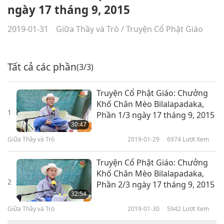
ngày 17 tháng 9, 2015
2019-01-31
Giữa Thầy và Trò
/
Truyện Cổ Phật Giáo
Tất cả các phần
(3/3)
Truyện Cổ Phật Giáo: Chưởng
Khố Chân Mèo Bilalapadaka,
1
Phần 1/3 ngày 17 tháng 9, 2015
30:47
Giữa Thầy và Trò
2019-01-29
6974
Lượt Xem
Truyện Cổ Phật Giáo: Chưởng
Khố Chân Mèo Bilalapadaka,
2
Phần 2/3 ngày 17 tháng 9, 2015
32:54
Giữa Thầy và Trò
2019-01-30
5942
Lượt Xem