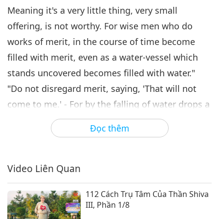
Meaning it's a very little thing, very small
offering, is not worthy. For wise men who do
works of merit, in the course of time become
filled with merit, even as a water-vessel which
stands uncovered becomes filled with water."
"Do not disregard merit, saying, 'That will not
come to me.' - For by the falling of water drops a
water jar is filled: The sage with merit fills
Đọc thêm
himself, gathering it little by little."
Video Liên Quan
112 Cách Trụ Tâm Của Thần Shiva
III, Phần 1/8