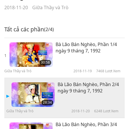
2018-11-20
Giữa Thầy và Trò
Tất cả các phần
(2/4)
Bà Lão Bán Nghèo, Phần 1/4
ngày 9 tháng 7, 1992
1
30:58
Giữa Thầy và Trò
2018-11-19
7468
Lượt Xem
Bà Lão Bán Nghèo, Phần 2/4
ngày 9 tháng 7, 1992
28:34
Giữa Thầy và Trò
2018-11-20
6248
Lượt Xem
Bà Lão Bán Nghèo, Phần 3/4