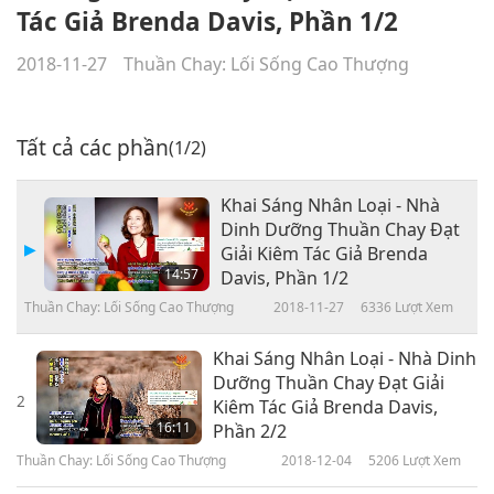
Tác Giả Brenda Davis, Phần 1/2
2018-11-27
Thuần Chay: Lối Sống Cao Thượng
Tất cả các phần
(1/2)
Khai Sáng Nhân Loại - Nhà
Dinh Dưỡng Thuần Chay Đạt
Giải Kiêm Tác Giả Brenda
14:57
Davis, Phần 1/2
Thuần Chay: Lối Sống Cao Thượng
2018-11-27
6336
Lượt Xem
Khai Sáng Nhân Loại - Nhà Dinh
Dưỡng Thuần Chay Đạt Giải
2
Kiêm Tác Giả Brenda Davis,
16:11
Phần 2/2
Thuần Chay: Lối Sống Cao Thượng
2018-12-04
5206
Lượt Xem