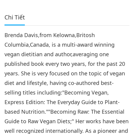
Chi Tiết
Brenda Davis,from Kelowna,Britosh
Columbia,Canada, is a multi-award winning
vegan dietitian and author,averaging one
published book every two years, for the past 20
years. She is very focused on the topic of vegan
diet and lifestyle, having co-authored best-
selling titles including:"Becoming Vegan,
Express Edition: The Everyday Guide to Plant-
based Nutrition.""Becoming Raw: The Essential
Guide to Raw Vegan Diets;" Her works have been
well recognized internationally. As a pioneer and