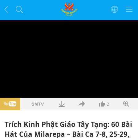
2
Trích Kinh Phật Giáo Tây Tạng: 60 Bài
Hát Của Milarepa – Bài Ca 7-8, 25-29,