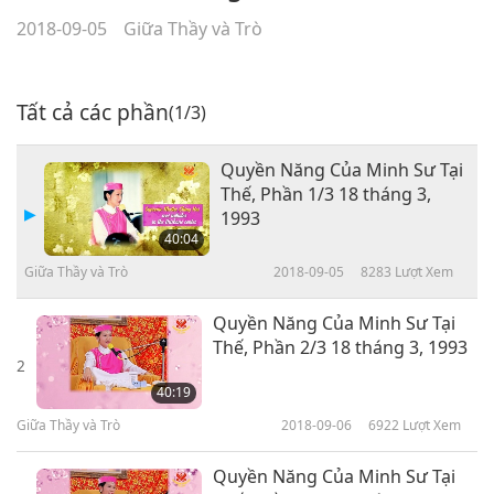
2018-09-05
Giữa Thầy và Trò
Tất cả các phần
(1/3)
Quyền Năng Của Minh Sư Tại
Thế, Phần 1/3 18 tháng 3,
1993
40:04
Giữa Thầy và Trò
2018-09-05
8283
Lượt Xem
Quyền Năng Của Minh Sư Tại
Thế, Phần 2/3 18 tháng 3, 1993
2
40:19
Giữa Thầy và Trò
2018-09-06
6922
Lượt Xem
Quyền Năng Của Minh Sư Tại