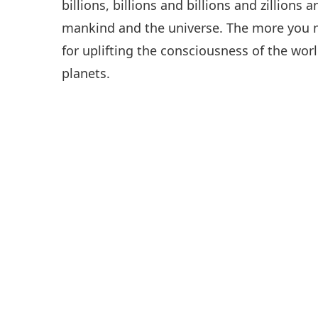
billions, billions and billions and zillions 
mankind and the universe. The more you med
for uplifting the consciousness of the wor
planets.