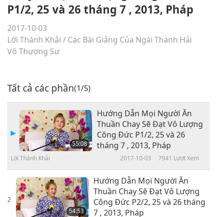
P1/2, 25 và 26 tháng 7 , 2013, Pháp
2017-10-03
Lời Thánh Khải
/
Các Bài Giảng Của Ngài Thanh Hải
Vô Thượng Sư
Tất cả các phần
(1/5)
Hướng Dẫn Mọi Người Ăn
Thuần Chay Sẽ Đạt Vô Lượng
Công Đức P1/2, 25 và 26
55:08
tháng 7 , 2013, Pháp
Lời Thánh Khải
2017-10-03
7941
Lượt Xem
Hướng Dẫn Mọi Người Ăn
Thuần Chay Sẽ Đạt Vô Lượng
2
Công Đức P2/2, 25 và 26 tháng
54:53
7 , 2013, Pháp