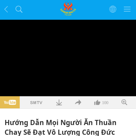
100
Hướng Dẫn Mọi Người Ăn Thuần
Chay Sẽ Đạt Vô Lượng Công Đức