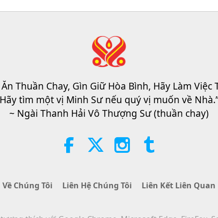
20
21
 Ăn Thuần Chay, Gìn Giữ Hòa Bình, Hãy Làm Việc 
Hãy tìm một vị Minh Sư nếu quý vị muốn về Nhà.
~ Ngài Thanh Hải Vô Thượng Sư (thuần chay)
22
Về Chúng Tôi
Liên Hệ Chúng Tôi
Liên Kết Liên Quan
23