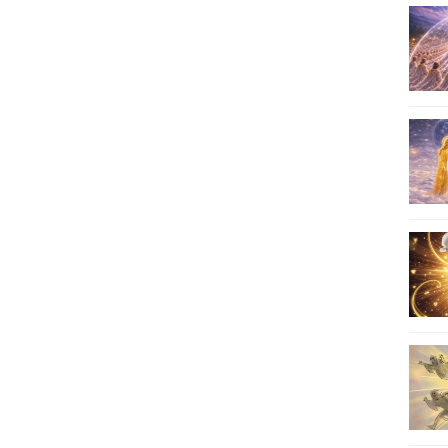
16
17
18
19