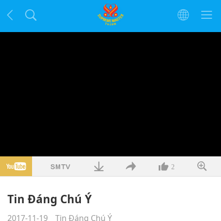
2
Tin Đáng Chú Ý
2017-11-19
Tin Đáng Chú Ý