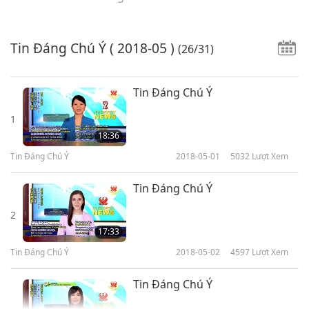
Tin Đáng Chú Ý
( 2018-05 )
(26/31)
Tin Đáng Chú Ý
1
18:36
Tin Đáng Chú Ý
2018-05-01
5032
Lượt Xem
Tin Đáng Chú Ý
2
17:33
Tin Đáng Chú Ý
2018-05-02
4597
Lượt Xem
Tin Đáng Chú Ý