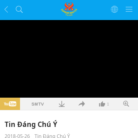
1
Tin Đáng Chú Ý
2018-05-26
Tin Đáng Chú Ý