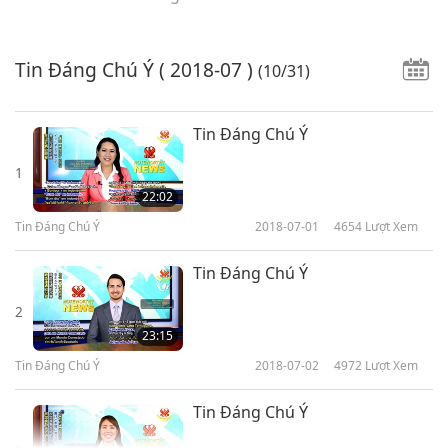
Tin Đáng Chú Ý
( 2018-07 )
(10/31)
Tin Đáng Chú Ý
1
22:02
Tin Đáng Chú Ý
2018-07-01
4654
Lượt Xem
Tin Đáng Chú Ý
2
23:15
Tin Đáng Chú Ý
2018-07-02
4972
Lượt Xem
Tin Đáng Chú Ý