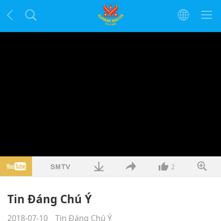
2
Tin Đáng Chú Ý
2018-07-10
Tin Đáng Chú Ý