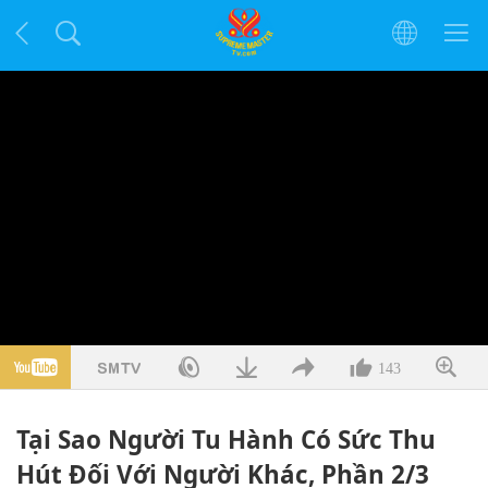
143
Tại Sao Người Tu Hành Có Sức Thu
Hút Đối Với Người Khác, Phần 2/3