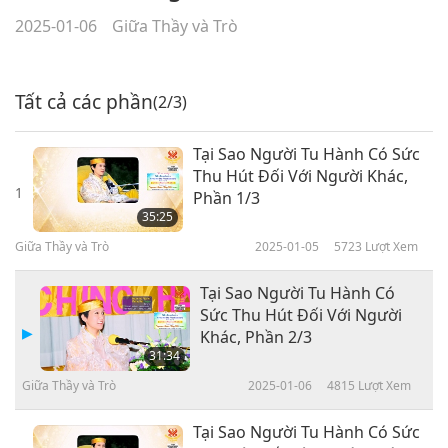
2025-01-06
Giữa Thầy và Trò
Tất cả các phần
(2/3)
Tại Sao Người Tu Hành Có Sức
Thu Hút Đối Với Người Khác,
1
Phần 1/3
35:25
Giữa Thầy và Trò
2025-01-05
5723
Lượt Xem
Tại Sao Người Tu Hành Có
Sức Thu Hút Đối Với Người
Khác, Phần 2/3
31:34
Giữa Thầy và Trò
2025-01-06
4815
Lượt Xem
Tại Sao Người Tu Hành Có Sức