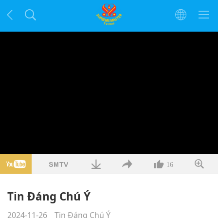
16
Tin Đáng Chú Ý
2024-11-26
Tin Đáng Chú Ý