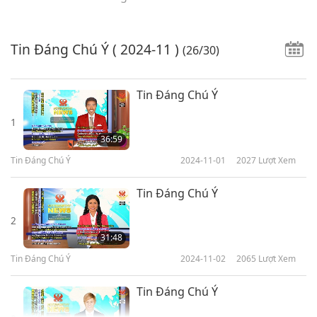
Tin Đáng Chú Ý
( 2024-11 )
(26/30)
Tin Đáng Chú Ý
1
36:59
Tin Đáng Chú Ý
2024-11-01
2027
Lượt Xem
Tin Đáng Chú Ý
2
31:48
Tin Đáng Chú Ý
2024-11-02
2065
Lượt Xem
Tin Đáng Chú Ý