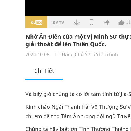
11
Nhờ Ân Điển của một vị Minh Sư thực
giải thoát để lên Thiên Quốc.
2024-10-08
Tin Đáng Chú Ý
/
Lời tâm tình
Chi Tiết
Và bây giờ chúng ta có lời tâm tình từ Jia
Kính chào Ngài Thanh Hải Vô Thượng Sư vĩ 
chị em đã thọ Tâm Ấn trong đội ngũ Truy
Chúng ta hãy biết ơn Tình Thương Thiêng