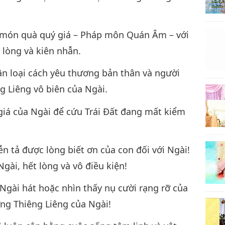
ẻ món quà quý giá – Pháp môn Quán Âm – với
t lòng và kiên nhẫn.
n loại cách yêu thương bản thân và người
g Liêng vô biên của Ngài.
iá của Ngài để cứu Trái Đất đang mất kiểm
ễn tả được lòng biết ơn của con đối với Ngài!
Ngài, hết lòng và vô điều kiện!
 Ngài hát hoặc nhìn thấy nụ cười rạng rỡ của
ương Thiêng Liêng của Ngài!