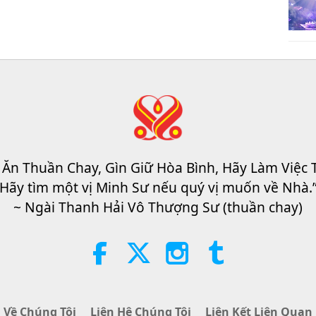
 Ăn Thuần Chay, Gìn Giữ Hòa Bình, Hãy Làm Việc 
Hãy tìm một vị Minh Sư nếu quý vị muốn về Nhà.
~ Ngài Thanh Hải Vô Thượng Sư (thuần chay)
Về Chúng Tôi
Liên Hệ Chúng Tôi
Liên Kết Liên Quan