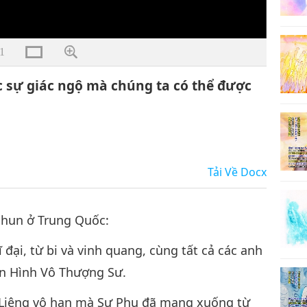
1
 sự giác ngộ mà chúng ta có thể được
Tải Về
Docx
-Shun ở Trung Quốc:
đại, từ bi và vinh quang, cùng tất cả các anh
ền Hình Vô Thượng Sư.
 Liêng vô hạn mà Sư Phụ đã mang xuống từ