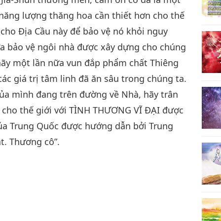
năng lượng thăng hoa cần thiết hơn cho thế
 cho Địa Cầu này để bảo vệ nó khỏi nguy
ứa bảo vệ ngôi nhà được xây dựng cho chúng
 hãy một lần nữa vun đắp phẩm chất Thiêng
ác giá trị tâm linh đã ăn sâu trong chúng ta.
ủa mình đang trên đường về Nhà, hãy trân
 cho thế giới với TÌNH THƯƠNG VĨ ĐẠI được
của Trung Quốc được hướng dẫn bởi Trung
t. Thương cô”.