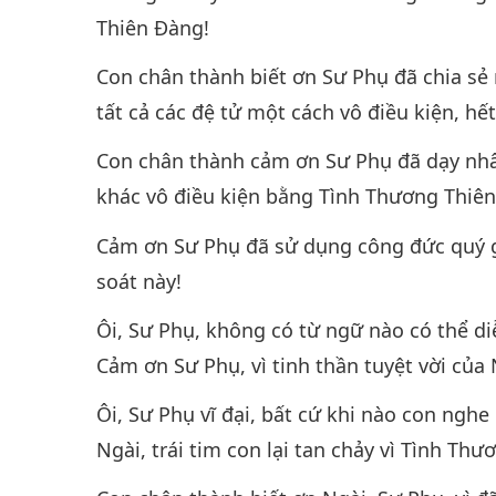
Thiên Đàng!
Con chân thành biết ơn Sư Phụ đã chia s
tất cả các đệ tử một cách vô điều kiện, hế
Con chân thành cảm ơn Sư Phụ đã dạy nhâ
khác vô điều kiện bằng Tình Thương Thiên
Cảm ơn Sư Phụ đã sử dụng công đức quý g
soát này!
Ôi, Sư Phụ, không có từ ngữ nào có thể di
Cảm ơn Sư Phụ, vì tinh thần tuyệt vời của 
Ôi, Sư Phụ vĩ đại, bất cứ khi nào con nghe
Ngài, trái tim con lại tan chảy vì Tình Th