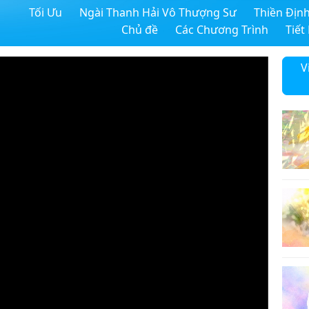
Tối Ưu
Ngài Thanh Hải Vô Thượng Sư
Thiền Địn
Chủ đề
Các Chương Trình
Tiết
V