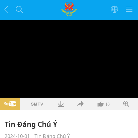
18
Tin Đáng Chú Ý
2024-10-01
Tin Đáng Chú Ý