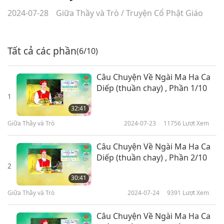
2024-07-28
Giữa Thầy và Trò
/
Truyện Cổ Phật Giáo
Tất cả các phần
(6/10)
Câu Chuyện Về Ngài Ma Ha Ca
Diếp (thuần chay) , Phần 1/10
1
32:41
Giữa Thầy và Trò
2024-07-23
11756
Lượt Xem
Câu Chuyện Về Ngài Ma Ha Ca
Diếp (thuần chay) , Phần 2/10
2
30:41
Giữa Thầy và Trò
2024-07-24
9391
Lượt Xem
Câu Chuyện Về Ngài Ma Ha Ca