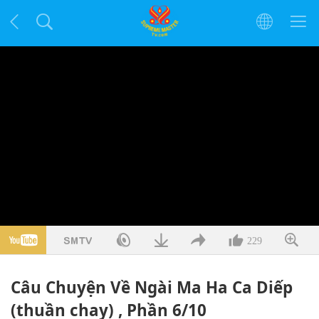
229
Câu Chuyện Về Ngài Ma Ha Ca Diếp
(thuần chay) , Phần 6/10