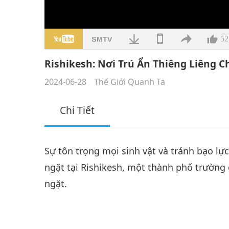
52
Rishikesh: Nơi Trú Ẩn Thiêng Liêng
2024-06-28
Thế Giới Quanh Ta
Chi Tiết
Sự tôn trọng mọi sinh vật và tránh bạo lự
ngặt tại Rishikesh, một thành phố trườn
ngặt.