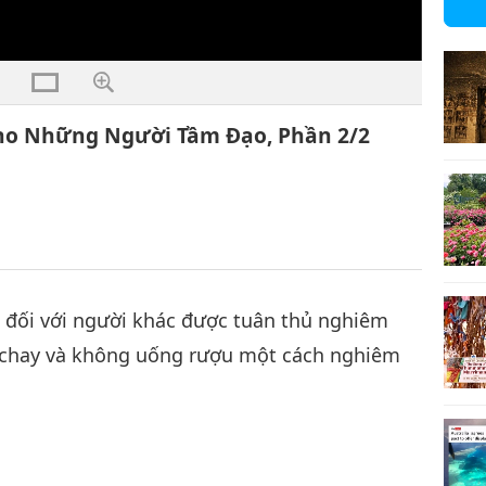
 Cho Những Người Tầm Đạo, Phần 2/2
c đối với người khác được tuân thủ nghiêm
g chay và không uống rượu một cách nghiêm