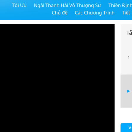
Tối Ưu
Ngài Thanh Hải Vô Thượng Sư
Thiền Địn
Chủ đề
Các Chương Trình
Tiết
Tấ
1
V