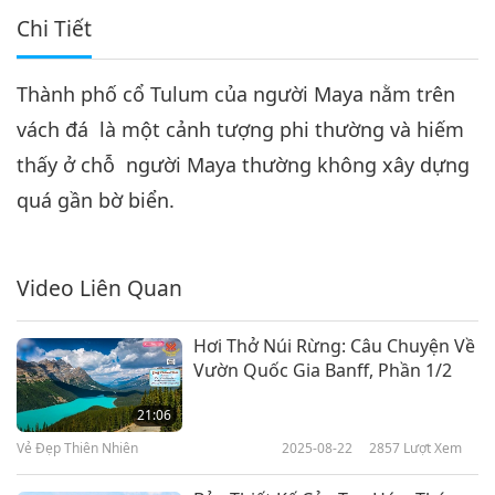
Chi Tiết
Thành phố cổ Tulum của người Maya nằm trên
vách đá là một cảnh tượng phi thường và hiếm
thấy ở chỗ người Maya thường không xây dựng
quá gần bờ biển.
Video Liên Quan
Hơi Thở Núi Rừng: Câu Chuyện Về
Vườn Quốc Gia Banff, Phần 1/2
21:06
Vẻ Đẹp Thiên Nhiên
2025-08-22
2857
Lượt Xem