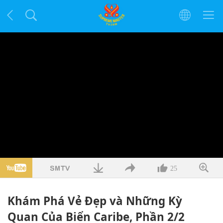
25
Khám Phá Vẻ Đẹp và Những Kỳ
Quan Của Biển Caribe, Phần 2/2