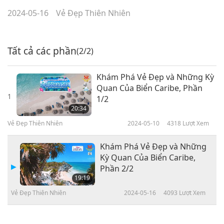
2024-05-16
Vẻ Đẹp Thiên Nhiên
Tất cả các phần
(2/2)
Khám Phá Vẻ Đẹp và Những Kỳ
Quan Của Biển Caribe, Phần
1
1/2
20:34
Vẻ Đẹp Thiên Nhiên
2024-05-10
4318
Lượt Xem
Khám Phá Vẻ Đẹp và Những
Kỳ Quan Của Biển Caribe,
Phần 2/2
19:19
Vẻ Đẹp Thiên Nhiên
2024-05-16
4093
Lượt Xem