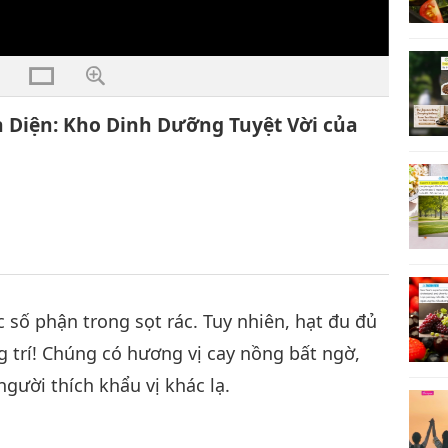
 Diện: Kho Dinh Dưỡng Tuyệt Vời của
số phận trong sọt rác. Tuy nhiên, hạt đu đủ
 trí! Chúng có hương vị cay nồng bất ngờ,
gười thích khẩu vị khác lạ.