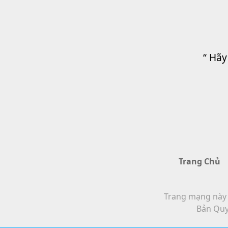
“ Hãy
Trang Chủ
Trang mạng này t
Bản Quy