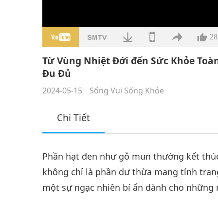
28
Từ Vùng Nhiệt Đới đến Sức Khỏe Toàn
Đu Đủ
2024-05-15
Sống Vui Sống Khỏe
Chi Tiết
Phần hạt đen như gỗ mun thường kết thúc 
không chỉ là phần dư thừa mang tính trang
một sự ngạc nhiên bí ẩn dành cho những n