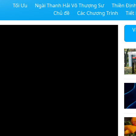
Tối Ưu
Ngài Thanh Hải Vô Thượng Sư
Thiền Địn
Chủ đề
Các Chương Trình
Tiết
V