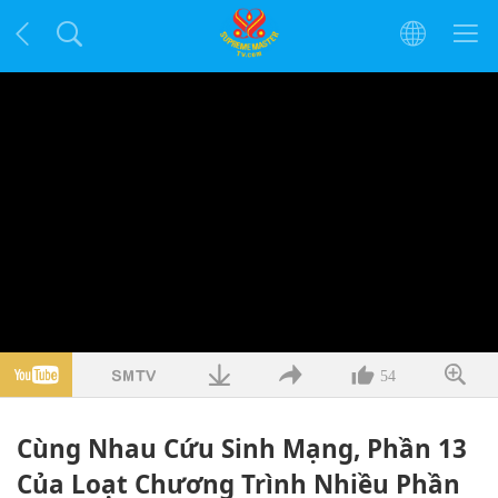
54
Cùng Nhau Cứu Sinh Mạng, Phần 13
Của Loạt Chương Trình Nhiều Phần