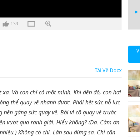
139
11
V
Tải Về
Docx
12
t xa. Và con chỉ có một mình. Khi đến đó, con hơi
hông thể quay về nhanh được. Phải hết sức nỗ lực
 nên gắng sức quay về. Bởi vì cô quay về trước
 nên vượt qua ranh giới. Hiểu không? (Dạ. Cảm ơn
nhiều.) Không có chi. Lần sau đừng sợ. Chỉ cần