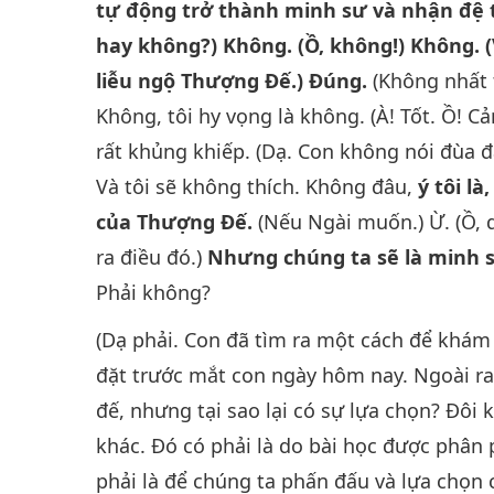
tự động trở thành minh sư và nhận đệ t
hay không?) Không. (Ồ, không!) Không. (
liễu ngộ Thượng Đế.) Đúng.
(Không nhất t
Không, tôi hy vọng là không. (À! Tốt. Ồ! 
rất khủng khiếp. (Dạ. Con không nói đùa đâ
Và tôi sẽ không thích. Không đâu,
ý tôi l
của Thượng Đế.
(Nếu Ngài muốn.) Ừ. (Ồ, 
ra điều đó.)
Nhưng chúng ta sẽ là minh 
Phải không?
(Dạ phải. Con đã tìm ra một cách để khám 
đặt trước mắt con ngày hôm nay. Ngoài ra,
đế, nhưng tại sao lại có sự lựa chọn? Đôi
khác. Đó có phải là do bài học được phân
phải là để chúng ta phấn đấu và lựa chọn