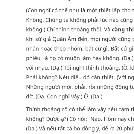
(Con nghĩ có thể như là một thiết lập cho 
Không. Chúng ta không phải lúc nào cũng c
không.) Chỉ thỉnh thoảng thôi. Và
càng thi
khi sứ giả Quán Âm đến, mọi người cũng t
nhân hoặc theo nhóm, bất cứ gì. Bất cứ gì
phiếu, là họ có muốn làm hay không. (Dạ.)
với nhau. (Dạ.) Tôi nghĩ thỉnh thoảng, (Ồ,
Phải không? Nếu điều đó cần thiết. (Với ng
Những người mới, phải, rồi những đồng tu 
đỡ. (Dạ. Con nghĩ vậy.) Ờ. (Dạ.)
Thỉnh thoảng cô có thể làm vậy nếu cảm th
không? Được ạ?) Cô nói: “Nào. Hôm nay ch
(Dạ.) Và nếu tất cả họ đồng ý, để ra 20 p