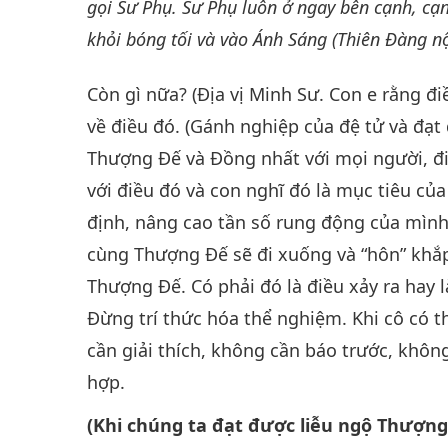
gọi Sư Phụ. Sư Phụ luôn ở ngay bên cạnh, cạn
khỏi bóng tối và vào Ánh Sáng (Thiên Đàng nội
Còn gì nữa? (Địa vị Minh Sư. Con e rằng đ
về điều đó. (Gánh nghiệp của đệ tử và đạt
Thượng Đế và Đồng nhất với mọi người, đi
với điều đó và con nghĩ đó là mục tiêu củ
định, nâng cao tần số rung động của mình,
cùng Thượng Đế sẽ đi xuống và “hôn” khắp
Thượng Đế. Có phải đó là điều xảy ra hay 
Đừng trí thức hóa thể nghiệm. Khi cô có t
cần giải thích, không cần báo trước, khôn
hợp.
(Khi chúng ta đạt được liễu ngộ Thượng 