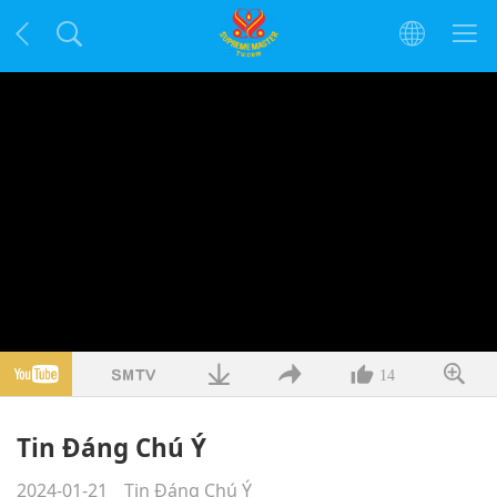
14
Tin Đáng Chú Ý
2024-01-21
Tin Đáng Chú Ý