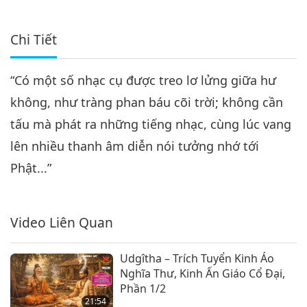
Chi Tiết
“Có một số nhạc cụ được treo lơ lửng giữa hư
không, như tràng phan báu cõi trời; không cần
tấu mà phát ra những tiếng nhạc, cùng lúc vang
lên nhiều thanh âm diễn nói tưởng nhớ tới
Phật...”
Video Liên Quan
Udgîtha – Trích Tuyển Kinh Áo
Nghĩa Thư, Kinh Ấn Giáo Cổ Đại,
Phần 1/2
21:54