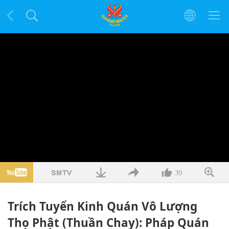
39
Trích Tuyển Kinh Quán Vô Lượng
Thọ Phật (Thuần Chay): Pháp Quán