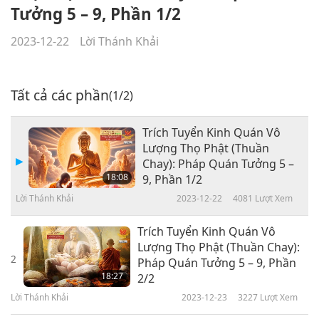
Tưởng 5 – 9, Phần 1/2
2023-12-22
Lời Thánh Khải
Tất cả các phần
(1/2)
Trích Tuyển Kinh Quán Vô
Lượng Thọ Phật (Thuần
Chay): Pháp Quán Tưởng 5 –
18:08
9, Phần 1/2
Lời Thánh Khải
2023-12-22
4081
Lượt Xem
Trích Tuyển Kinh Quán Vô
Lượng Thọ Phật (Thuần Chay):
2
Pháp Quán Tưởng 5 – 9, Phần
18:27
2/2
Lời Thánh Khải
2023-12-23
3227
Lượt Xem