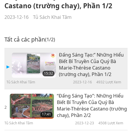
Castano (trường chay), Phần 1/2
2023-12-16
Tủ Sách Khai Tâm
Tất cả các phần
(1/2)
Đấng Sáng Tạo:” Những Hiểu
Biết Bí Truyền Của Quý Bà
Marie-Thérèse Castano
15:32
(trường chay), Phần 1/2
Tủ Sách Khai Tâm
2023-12-16
4932
Lượt Xem
“Đấng Sáng Tạo”: Những Hiểu
Biết Bí Truyền Của Quý Bà
2
Marie-Thérèse Castano (trường
17:41
chay), Phần 2/2
Tủ Sách Khai Tâm
2023-12-23
4508
Lượt Xem