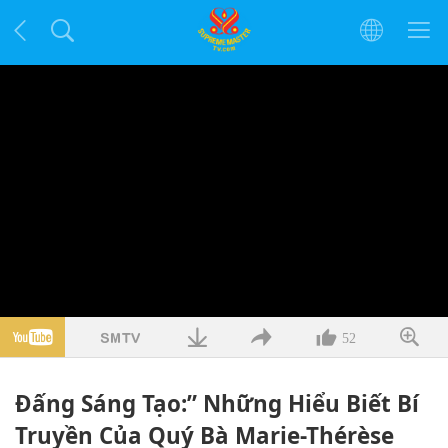
52
Đấng Sáng Tạo:” Những Hiểu Biết Bí
Truyền Của Quý Bà Marie-Thérèse