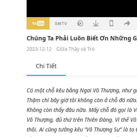
Chúng Ta Phải Luôn Biết Ơn Những G
2023-12-12
Giữa Thầy và Trò
Chi Tiết
Có một chỗ kêu bằng Ngai Vô Thượng, như gh
Thậm chí bây giờ tôi không còn ở chỗ đó nữa. Vư
Không còn thấy đâu nữa. Mấy chỗ đó gọi là 
Vô Thượng, đủ thứ trên Thiên Đàng. Vì thế V
thôi. Ai cũng tưởng kêu “Vô Thượng Sư” là to 