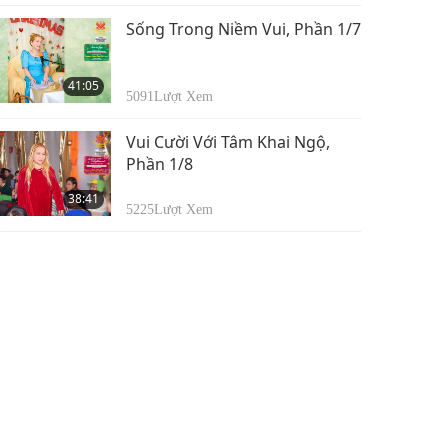
Sống Trong Niềm Vui, Phần 1/7
41:05
5091
Lượt Xem
Vui Cười Với Tâm Khai Ngộ,
Phần 1/8
38:41
5225
Lượt Xem