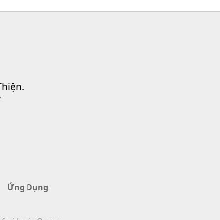
Thiện.
”
Ứng Dụng