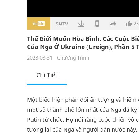
23
Thế Giới Muốn Hòa Bình: Các Cuộc Bi
Của Nga Ở Ukraine (Ureign), Phần 5
2023-08-31
Chương Trình
Chi Tiết
Một biểu hiện phản đối ấn tượng và hiếm c
một số thành phố lớn nhất của Nga đã ký 
Putin từ chức. Họ nói rằng cuộc chiến vô 
tương lai của Nga và người dân nước này.