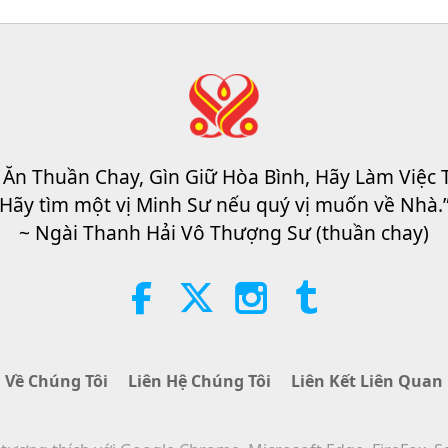
 Ăn Thuần Chay, Gìn Giữ Hòa Bình, Hãy Làm Việc 
Hãy tìm một vị Minh Sư nếu quý vị muốn về Nhà.
~ Ngài Thanh Hải Vô Thượng Sư (thuần chay)
Về Chúng Tôi
Liên Hệ Chúng Tôi
Liên Kết Liên Quan