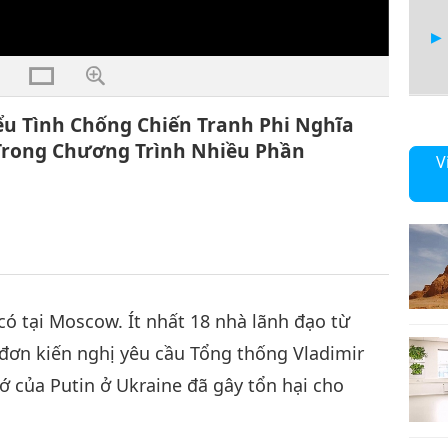
ểu Tình Chống Chiến Tranh Phi Nghĩa
 Trong Chương Trình Nhiều Phần
6
V
ó tại Moscow. Ít nhất 18 nhà lãnh đạo từ
đơn kiến nghị yêu cầu Tổng thống Vladimir
cớ của Putin ở Ukraine đã gây tổn hại cho