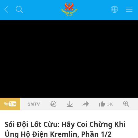
146
Sói Đội Lốt Cừu: Hãy Coi Chừng Khi
Ủng Hộ Điện Kremlin, Phần 1/2