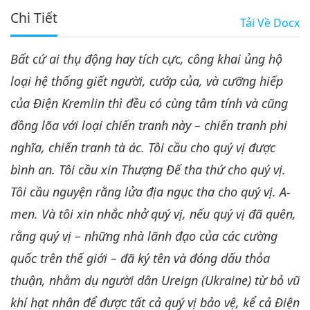
Chi Tiết
Tải Về
Docx
Bất cứ ai thụ động hay tích cực, công khai ủng hộ
loại hệ thống giết người, cướp của, và cưỡng hiếp
của Điện Kremlin thì đều có cùng tâm tính và cũng
đồng lõa với loại chiến tranh này – chiến tranh phi
nghĩa, chiến tranh tà ác. Tôi cầu cho quý vị được
bình an. Tôi cầu xin Thượng Đế tha thứ cho quý vị.
Tôi cầu nguyện rằng lửa địa ngục tha cho quý vị. A-
men. Và tôi xin nhắc nhở quý vị, nếu quý vị đã quên,
rằng quý vị – những nhà lãnh đạo của các cường
quốc trên thế giới – đã ký tên và đóng dấu thỏa
thuận, nhằm dụ người dân Ureign (Ukraine) từ bỏ vũ
khí hạt nhân để được tất cả quý vị bảo vệ, kể cả Điện