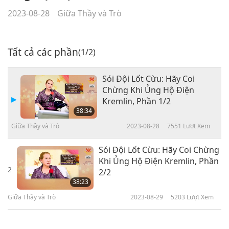
2023-08-28
Giữa Thầy và Trò
Tất cả các phần
(1/2)
Sói Đội Lốt Cừu: Hãy Coi
Chừng Khi Ủng Hộ Điện
Kremlin, Phần 1/2
38:34
Giữa Thầy và Trò
2023-08-28
7551
Lượt Xem
Sói Đội Lốt Cừu: Hãy Coi Chừng
Khi Ủng Hộ Điện Kremlin, Phần
2
2/2
38:23
Giữa Thầy và Trò
2023-08-29
5203
Lượt Xem