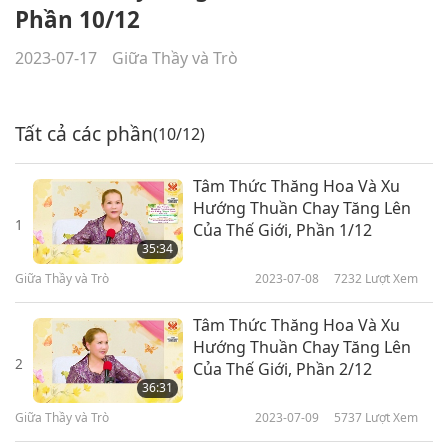
Phần 10/12
2023-07-17
Giữa Thầy và Trò
Tất cả các phần
(10/12)
Tâm Thức Thăng Hoa Và Xu
Hướng Thuần Chay Tăng Lên
1
Của Thế Giới, Phần 1/12
35:34
Giữa Thầy và Trò
2023-07-08
7232
Lượt Xem
Tâm Thức Thăng Hoa Và Xu
Hướng Thuần Chay Tăng Lên
2
Của Thế Giới, Phần 2/12
36:31
Giữa Thầy và Trò
2023-07-09
5737
Lượt Xem