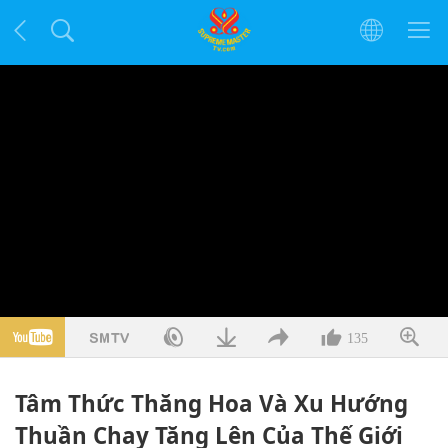
135
Tâm Thức Thăng Hoa Và Xu Hướng
Thuần Chay Tăng Lên Của Thế Giới