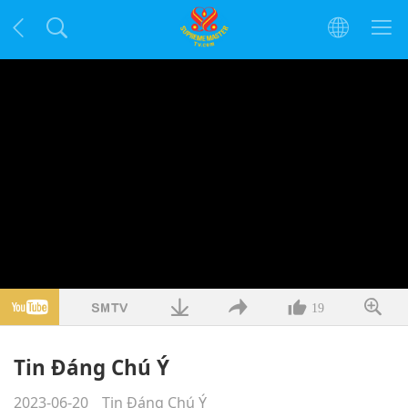
19
Tin Đáng Chú Ý
2023-06-20
Tin Đáng Chú Ý