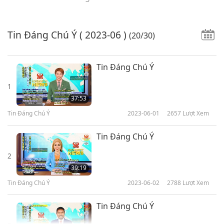
Tin Đáng Chú Ý
( 2023-06 )
(20/30)
Tin Đáng Chú Ý
1
37:53
Tin Đáng Chú Ý
2023-06-01
2657
Lượt Xem
Tin Đáng Chú Ý
2
39:19
Tin Đáng Chú Ý
2023-06-02
2788
Lượt Xem
Tin Đáng Chú Ý