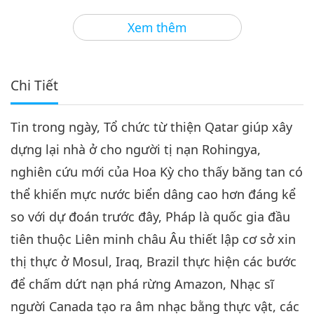
3
39:11
Xem thêm
Tin Đáng Chú Ý
2023-06-03
2715
Lượt Xem
Tin Đáng Chú Ý
Chi Tiết
4
43:46
Tin trong ngày, Tổ chức từ thiện Qatar giúp xây
Tin Đáng Chú Ý
2023-06-04
2646
Lượt Xem
dựng lại nhà ở cho người tị nạn Rohingya,
Tin Đáng Chú Ý
nghiên cứu mới của Hoa Kỳ cho thấy băng tan có
thể khiến mực nước biển dâng cao hơn đáng kể
5
43:02
so với dự đoán trước đây, Pháp là quốc gia đầu
Tin Đáng Chú Ý
2023-06-05
2754
Lượt Xem
tiên thuộc Liên minh châu Âu thiết lập cơ sở xin
thị thực ở Mosul, Iraq, Brazil thực hiện các bước
Tin Đáng Chú Ý
để chấm dứt nạn phá rừng Amazon, Nhạc sĩ
6
người Canada tạo ra âm nhạc bằng thực vật, các
42:19