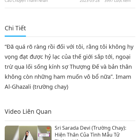
Câu Chuyện Thánh Nhân
2023-05-28
3997
Lượt Xem
Chi Tiết
“Đã quá rõ ràng rồi đối với tôi, rằng tôi không hy
vọng đạt được hỷ lạc của thế giới sắp tới, ngoại
trừ qua lối sống kính sợ Thượng Đế và bản thân
không còn những ham muốn vô bổ nữa”. Imam
Al-Ghazali (trường chay)
Video Liên Quan
Sri Sarada Devi (Trường Chay):
Hiện Thân Của Tình Mẫu Tử