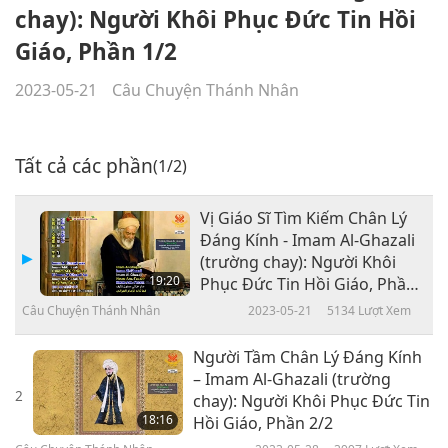
chay): Người Khôi Phục Đức Tin Hồi
Giáo, Phần 1/2
2023-05-21
Câu Chuyện Thánh Nhân
Tất cả các phần
(1/2)
Vị Giáo Sĩ Tìm Kiếm Chân Lý
Đáng Kính - Imam Al-Ghazali
(trường chay): Người Khôi
19:20
Phục Đức Tin Hồi Giáo, Phần
1/2
Câu Chuyện Thánh Nhân
2023-05-21
5134
Lượt Xem
Người Tầm Chân Lý Đáng Kính
– Imam Al-Ghazali (trường
2
chay): Người Khôi Phục Đức Tin
18:16
Hồi Giáo, Phần 2/2