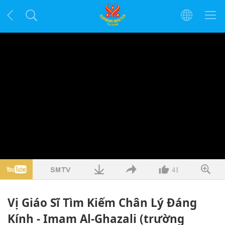
41
Vị Giáo Sĩ Tìm Kiếm Chân Lý Đáng
Kính - Imam Al-Ghazali (trường