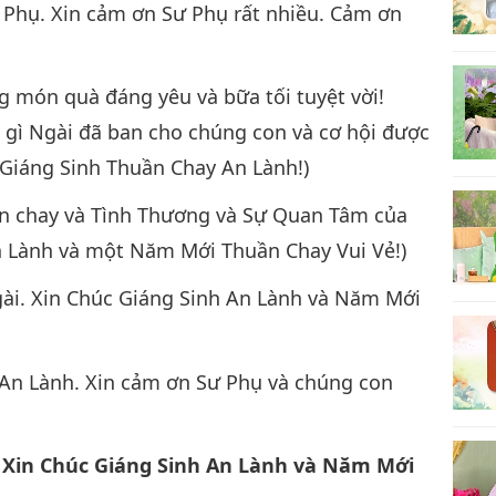
ư Phụ. Xin cảm ơn Sư Phụ rất nhiều. Cảm ơn
g món quà đáng yêu và bữa tối tuyệt vời!
g gì Ngài đã ban cho chúng con và cơ hội được
Giáng Sinh Thuần Chay An Lành!)
n chay và Tình Thương và Sự Quan Tâm của
n Lành và một Năm Mới Thuần Chay Vui Vẻ!)
ài. Xin Chúc Giáng Sinh An Lành và Năm Mới
 An Lành. Xin cảm ơn Sư Phụ và chúng con
 Xin Chúc Giáng Sinh An Lành và Năm Mới