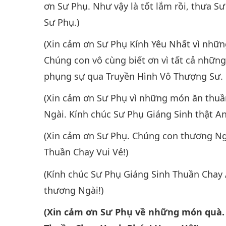
ơn Sư Phụ. Như vậy là tốt lắm rồi, thưa S
Sư Phụ.)
(Xin cảm ơn Sư Phụ Kính Yêu Nhất vì nhữn
Chúng con vô cùng biết ơn vì tất cả nhữn
phụng sự qua Truyền Hình Vô Thượng Sư. 
(Xin cảm ơn Sư Phụ vì những món ăn thuầ
Ngài. Kính chúc Sư Phụ Giáng Sinh thật A
(Xin cảm ơn Sư Phụ. Chúng con thương Ng
Thuần Chay Vui Vẻ!)
(Kính chúc Sư Phụ Giáng Sinh Thuần Chay
thương Ngài!)
(Xin cảm ơn Sư Phụ về những món quà.