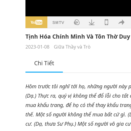
Tịnh Hóa Chính Mình Và Tôn Thờ Duy
2023-01-08
Giữa Thầy và Trò
Chi Tiết
Hôm trước tôi nghĩ tới họ, những người này p
(Dạ.) Thực ra, quý vị không thể đổ lỗi cho tất
mua khẩu trang, để họ có thể thay khẩu tra
thế. Một số người không thể mua bất cứ gì. 
cư. (Dạ, thưa Sư Phụ.) Một số người vô gia cư