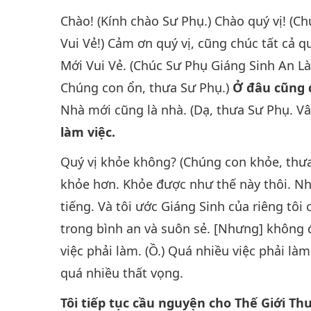
Chào! (Kính chào Sư Phụ.) Chào quý vị! (
Vui Vẻ!) Cảm ơn quý vị, cũng chúc tất cả 
Mới Vui Vẻ. (Chúc Sư Phụ Giáng Sinh An Là
Chúng con ổn, thưa Sư Phụ.)
Ở đâu cũng 
Nhà mới cũng là nhà. (Dạ, thưa Sư Phụ. V
làm việc.
Quý vị khỏe không? (Chúng con khỏe, thưa
khỏe hơn. Khỏe được như thế này thôi. Nh
tiếng. Và tôi ước Giáng Sinh của riêng tôi
trong bình an và suôn sẻ. [Nhưng] không 
việc phải làm. (Ồ.) Quá nhiều việc phải là
quá nhiều thất vọng.
Tôi tiếp tục cầu nguyện cho Thế Giới Th