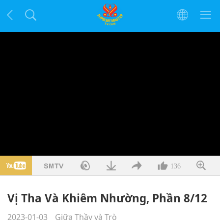
136
Vị Tha Và Khiêm Nhường, Phần 8/12
2023-01-03
Giữa Thầy và Trò