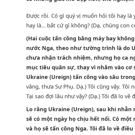
Được rồi. Có gì quý vị muốn hỏi tôi hay là 
hay là… bất cứ gì không? (Dạ, chúng con có
(Hai cuộc tấn công bằng máy bay không 
nước Nga, theo như tường trình là do U
chưa nhận trách nhiệm, nhưng họ ca n
mục tiêu quân sự, thay vì nhắm vào cơ 
Ukraine (Ureign) tấn công vào sâu tron
vâng, thưa Sư Phụ. Dạ.) Tôi cũng vậy. Tôi n
Tại sao đợi lâu như vậy? (Dạ.) Tôi đã lo về đ
Lo rằng Ukraine (Ureign), sau khi nhẫn 
sẽ có một ngày họ chịu hết nổi. Có một 
và họ sẽ tấn công Nga. Tôi đã lo về điều 