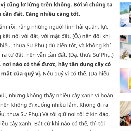
vị cũng lơ lửng trên không. Bởi vì chúng ta
a cần đất. Càng nhiều càng tốt.
 lắm rồi, rằng những người lính hải quân, lực
kết nối với đất, với mặt đất, (Ồ.) nên đôi khi
iểu, thưa Sư Phụ.) dù biển tốt, và không khí
 ra từ đất, nên vẫn cần đất. (Dạ, thưa Sư Phụ.)
, nơi nào có thể được, hãy tận dụng cây cỏ
 mắt của quý vị.
Nếu quý vị có thể. (Dạ hiểu.
 núi, nhưng không thấy nhiều cây xanh vì hoàn
, nên không đi xuống nhiều lắm. Không đi ra
 thưa Sư Phụ.) Và tôi giữ nơi tôi ở kín đáo,
u cây xanh. Bất cứ khi nào có thể, thì tôi