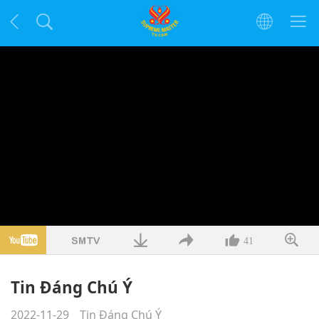
41
Tin Đáng Chú Ý
2022-11-29
Tin Đáng Chú Ý