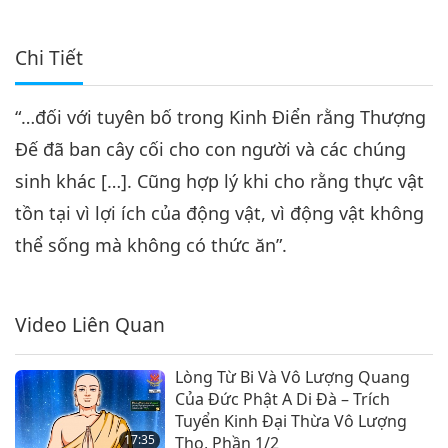
Chi Tiết
“…đối với tuyên bố trong Kinh Điển rằng Thượng
Đế đã ban cây cối cho con người và các chúng
sinh khác […]. Cũng hợp lý khi cho rằng thực vật
tồn tại vì lợi ích của động vật, vì động vật không
thể sống mà không có thức ăn”.
Video Liên Quan
Lòng Từ Bi Và Vô Lượng Quang
Của Đức Phật A Di Đà – Trích
Tuyển Kinh Đại Thừa Vô Lượng
17:35
Thọ, Phần 1/2