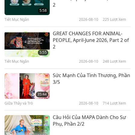
Những Tác Phẩm Huyền Bí Chọn
2
Lọc Của Đức Bahá’u’lláh (trường
5:58
chay) – Sự Hợp Nhất Thiêng
Tiết Mục Ngắn
2026-08-10
225
Lượt Xem
19:25
Liêng, Phần 1/2
Lời Thánh Khải
2024-02-26
3573
Lượt Xem
GREAT CHANGES FOR ANIMAL-
PEOPLE, April-June 2026, Part 2 of
Sự Bất Tử Của Linh Hồn: Trích
2
Tuyển ‘Phaedo’ của Plato (trường
5:55
chay), Phần 1/2
Tiết Mục Ngắn
2026-08-10
248
Lượt Xem
18:10
Lời Thánh Khải
2024-02-23
3384
Lượt Xem
Sức Mạnh Của Tình Thương, Phần
3/5
Thượng Đế Vô Sở Bất Tại: Trích
Tuyển Thánh Điển Zohar Của Mật
35:44
Pháp Kabbalah, Phần 1/2
Giữa Thầy và Trò
2026-08-10
714
Lượt Xem
19:00
Lời Thánh Khải
2024-02-21
3869
Lượt Xem
Câu Hỏi Của MAPA Dành Cho Sư
Phụ, Phần 2/2