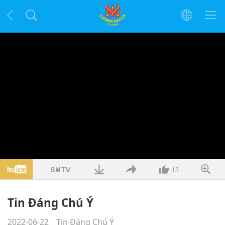
13
Tin Đáng Chú Ý
2022-06-22
Tin Đáng Chú Ý