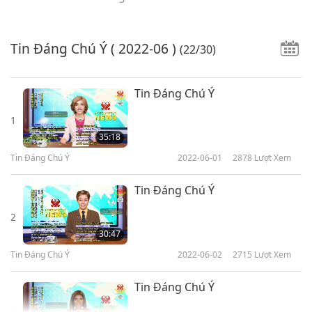
Tin Đáng Chú Ý
( 2022-06 )
(22/30)
Tin Đáng Chú Ý
1
35:18
Tin Đáng Chú Ý
2022-06-01
2878
Lượt Xem
Tin Đáng Chú Ý
2
30:47
Tin Đáng Chú Ý
2022-06-02
2715
Lượt Xem
Tin Đáng Chú Ý