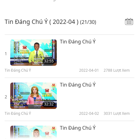
Tin Đáng Chú Ý
( 2022-04 )
(21/30)
Tin Đáng Chú Ý
1
32:55
Tin Đáng Chú Ý
2022-04-01
2788
Lượt Xem
Tin Đáng Chú Ý
2
32:32
Tin Đáng Chú Ý
2022-04-02
3031
Lượt Xem
Tin Đáng Chú Ý