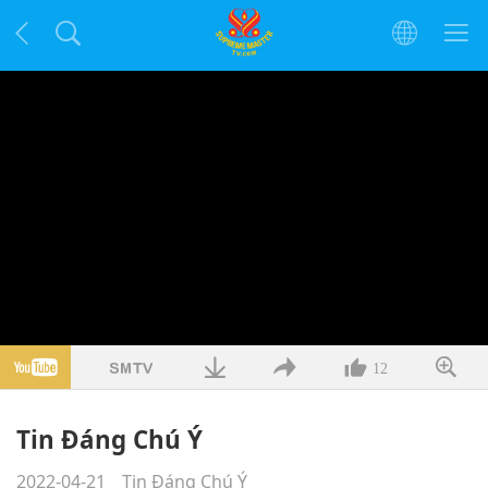
12
Tin Đáng Chú Ý
2022-04-21
Tin Đáng Chú Ý