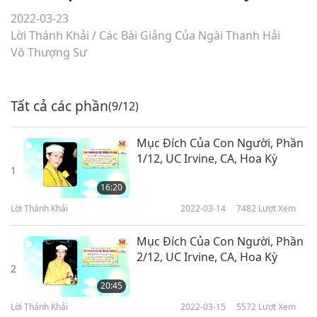
2022-03-23
Lời Thánh Khải
/
Các Bài Giảng Của Ngài Thanh Hải
Vô Thượng Sư
Tất cả các phần
(9/12)
Mục Đích Của Con Người, Phần
1/12, UC Irvine, CA, Hoa Kỳ
1
16:20
Lời Thánh Khải
2022-03-14
7482
Lượt Xem
Mục Đích Của Con Người, Phần
2/12, UC Irvine, CA, Hoa Kỳ
2
20:45
Lời Thánh Khải
2022-03-15
5572
Lượt Xem