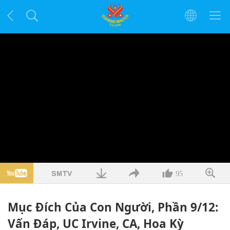
95
Mục Đích Của Con Người, Phần 9/12:
Vấn Đáp, UC Irvine, CA, Hoa Kỳ