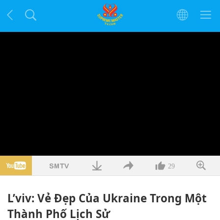
29
L’viv: Vẻ Đẹp Của Ukraine Trong Một
Thành Phố Lịch Sử