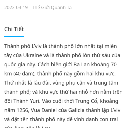
2022-03-19
Thế Giới Quanh Ta
Chi Tiết
Thành phố L’viv là thành phố lớn nhất tại miền
tây của Ukraine và là thành phố lớn thứ sáu của
quốc gia này. Cách biên giới Ba Lan khoảng 70
km (40 dặm), thành phố này gồm hai khu vực.
Thứ nhất là lâu đài, vùng phụ cận và trung tâm
thành phố; và khu vực thứ hai nhỏ hơn nằm trên
đồi Thánh Yuri. Vào cuối thời Trung Cổ, khoảng
năm 1256, Vua Daniel của Galicia thành lập L’viv
và đặt tên thành phố này để vinh danh con trai