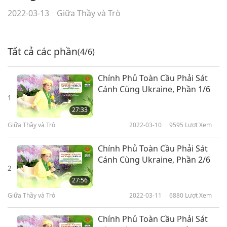
2022-03-13
Giữa Thầy và Trò
Tất cả các phần
(4/6)
Chính Phủ Toàn Cầu Phải Sát
Cánh Cùng Ukraine, Phần 1/6
1
27:33
Giữa Thầy và Trò
2022-03-10
9595
Lượt Xem
Chính Phủ Toàn Cầu Phải Sát
Cánh Cùng Ukraine, Phần 2/6
2
27:56
Giữa Thầy và Trò
2022-03-11
6880
Lượt Xem
Chính Phủ Toàn Cầu Phải Sát