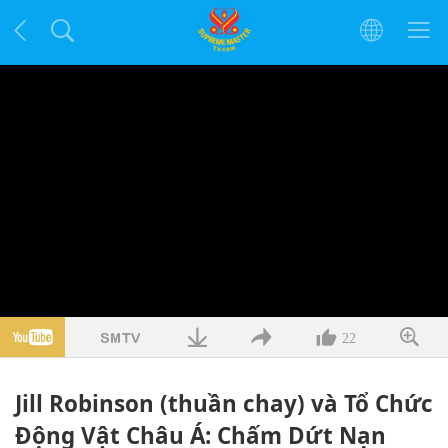
22
Jill Robinson (thuần chay) và Tổ Chức
Động Vật Châu Á: Chấm Dứt Nạn