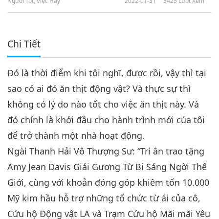
Người Tốt, Việc Hay
2022-01-31
3425
Lượt Xem
Chi Tiết
Đó là thời điểm khi tôi nghĩ, được rồi, vậy thì tại
sao có ai đó ăn thịt động vật? Và thực sự thì
không có lý do nào tốt cho việc ăn thịt này. Và
đó chính là khởi đầu cho hành trình mới của tôi
để trở thành một nhà hoạt động.
Ngài Thanh Hải Vô Thượng Sư: “Tri ân trao tặng
Amy Jean Davis Giải Gương Từ Bi Sáng Ngời Thế
Giới, cùng với khoản đóng góp khiêm tốn 10.000
Mỹ kim hầu hỗ trợ những tổ chức từ ái của cô,
Cứu hộ Động vật LA và Trạm Cứu hộ Mãi mãi Yêu