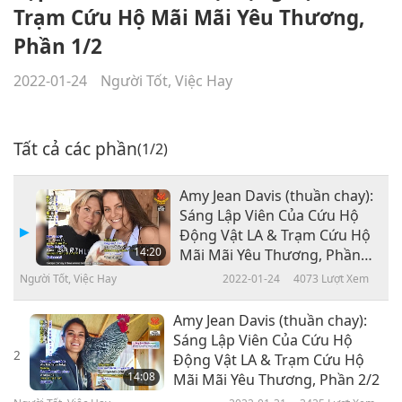
Trạm Cứu Hộ Mãi Mãi Yêu Thương,
Phần 1/2
2022-01-24
Người Tốt, Việc Hay
Tất cả các phần
(1/2)
Amy Jean Davis (thuần chay):
Sáng Lập Viên Của Cứu Hộ
Động Vật LA & Trạm Cứu Hộ
14:20
Mãi Mãi Yêu Thương, Phần
1/2
Người Tốt, Việc Hay
2022-01-24
4073
Lượt Xem
Amy Jean Davis (thuần chay):
Sáng Lập Viên Của Cứu Hộ
2
Động Vật LA & Trạm Cứu Hộ
14:08
Mãi Mãi Yêu Thương, Phần 2/2