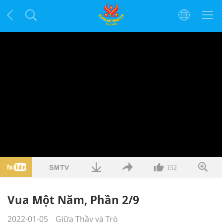
152
Vua Một Năm, Phần 2/9
2022-01-05
Giữa Thầy và Trò