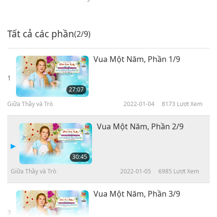
Tất cả các phần
(2/9)
Vua Một Năm, Phần 1/9
1
27:07
Giữa Thầy và Trò
2022-01-04
8173
Lượt Xem
Vua Một Năm, Phần 2/9
30:45
Giữa Thầy và Trò
2022-01-05
6985
Lượt Xem
Vua Một Năm, Phần 3/9
3