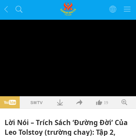
19
Lời Nói – Trích Sách ‘Đường Đời’ Của
Leo Tolstoy (trường chay): Tập 2,