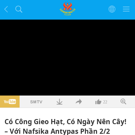
22
Có Công Gieo Hạt, Có Ngày Nên Cây!
– Với Nafsika Antypas Phần 2/2