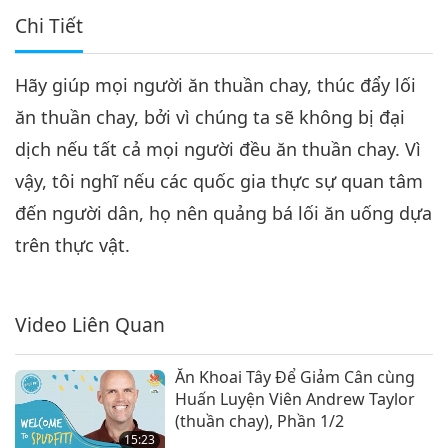
Chi Tiết
Hãy giúp mọi người ăn thuần chay, thúc đẩy lối
ăn thuần chay, bởi vì chúng ta sẽ không bị đại
dịch nếu tất cả mọi người đều ăn thuần chay. Vì
vậy, tôi nghĩ nếu các quốc gia thực sự quan tâm
đến người dân, họ nên quảng bá lối ăn uống dựa
trên thực vật.
Video Liên Quan
Ăn Khoai Tây Để Giảm Cân cùng
Huấn Luyện Viên Andrew Taylor
(thuần chay), Phần 1/2
15:23