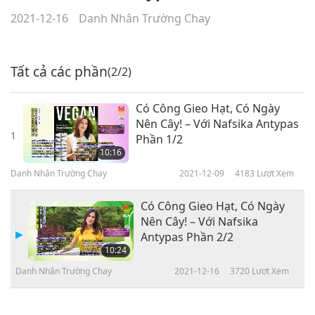
2021-12-16
Danh Nhân Trường Chay
Tất cả các phần
(2/2)
Có Công Gieo Hạt, Có Ngày
Nên Cây! – Với Nafsika Antypas
1
Phần 1/2
10:16
Danh Nhân Trường Chay
2021-12-09
4183
Lượt Xem
Có Công Gieo Hạt, Có Ngày
Nên Cây! – Với Nafsika
Antypas Phần 2/2
10:24
Danh Nhân Trường Chay
2021-12-16
3720
Lượt Xem