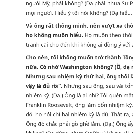
người Mỹ, phải không? (Dạ phải, thưa Sư P
mọi người. Hiểu ý tôi nói không? (Dạ hiểu,
Và ông rất thông minh, nên vượt xa thời
họ không muốn hiểu.
Họ muốn theo thói 
tranh cãi cho đến khi không ai đồng ý với 
Cho nên, tôi không muốn trở thành Tổn
nữa. Có nhớ Washington không? (Ồ, dạ 
Nhưng sau nhiệm kỳ thứ hai, ông thôi l
vậy là đủ rồi”.
Nhưng sau ông, sau vài tổ
nhiệm kỳ. (Dạ.) Ông là ai nhỉ? Tôi quên mất
Franklin Roosevelt, ông làm bốn nhiệm kỳ. 
đó, họ nói chỉ hai nhiệm kỳ là đủ. Thật ra,
Ông đó chắc phải gồ ghề lắm. (Dạ.) Ông ấ