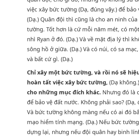
việc xây bức tường (Dạ, đúng vậy.) để bảo 
(Dạ.) Quân đội thì cũng là cho an ninh của
tường. Tốt hơn là cứ mỗi năm mét, có một
nhì Ryan ở đó. (Dạ.) Và về mặt địa lý thì 
sông hồ ở giữa. (Dạ.) Và có núi, có sa mạc
và bất cứ gì. (Dạ.)
Chỉ xây một bức tường, và rồi nó sẽ hiệ
hoàn tất việc xây bức tường,
(Dạ không.
cho những mục đích khác.
Nhưng đó là c
để bảo vệ đất nước. Không phải sao? (Dạ, 
Và bức tường không màng nếu có ai đó bắ
mạo hiểm tính mạng. (Dạ.) Nếu bức tường
dựng lại, nhưng nếu đội quân hay binh lín