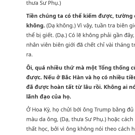
thưa Sư Phụ.)
Tiền chúng ta có thể kiếm được, tường c
không.
(Dạ không.) Vì vậy, tuần tra biên 
thể bị giết. (Dạ.) Có lẽ không phải gần đ
nhân viên biên giới đã chết chỉ vài tháng t
ra.
Ôi, quá nhiều thứ mà một Tổng thống 
được. Nếu ở Bắc Hàn và họ có nhiều tiề
đã được hoàn tất từ lâu rồi. Không ai nói
lãnh đạo của họ.
Ở Hoa Kỳ, họ chửi bới ông Trump bằng đủ 
màu da ông, (Dạ, thưa Sư Phụ.) hoặc cách
thất học, bởi vì ông không nói theo cách 