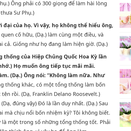
hụ.) Ông phải có 300 giọng để làm hài lòng
 thưa Sư Phụ.)
 đại của họ. Vì vậy, họ không thể hiểu ông,
quen cố hữu, (Dạ.) làm cùng một điều, và
ai cả. Giống như họ đang làm hiện giờ. (Dạ.)
g thống của Hiệp Chủng Quốc Hoa Kỳ lần
nhớ.) Họ muốn ông tiếp tục mãi mãi.
àm. (Dạ.) Ông nói: “Không làm nữa. Như
ng thống khác, có một tổng thống làm bốn
 tên rồi. (Dạ, Franklin Delano Roosevelt.)
(Dạ, đúng vậy) Đó là lần duy nhất. (Dạ.) Sau
 ai mà chịu nổi bốn nhiệm kỳ? Tôi không biết.
y là một trong số những tổng thống tốt. Phải