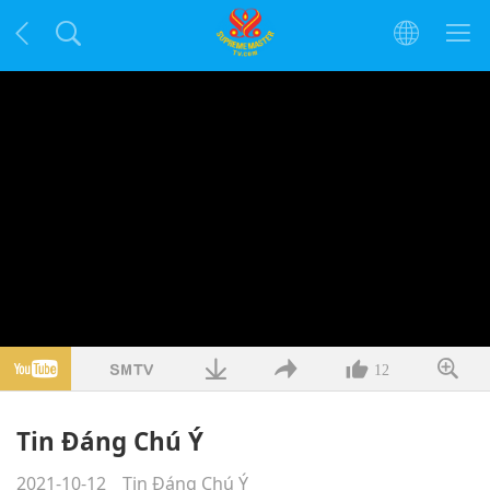
12
Tin Đáng Chú Ý
2021-10-12
Tin Đáng Chú Ý