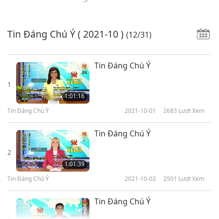
Tin Đáng Chú Ý
( 2021-10 )
(12/31)
Tin Đáng Chú Ý
1
1:01:16
Tin Đáng Chú Ý
2021-10-01
2683
Lượt Xem
Tin Đáng Chú Ý
2
1:01:39
Tin Đáng Chú Ý
2021-10-02
2501
Lượt Xem
Tin Đáng Chú Ý