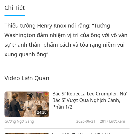
Chi Tiết
Thiếu tướng Henry Knox nói rằng: “Tướng
Washington đảm nhiệm vị trí của ông với vô vàn
sự thanh thản, phẩm cách và tỏa rạng niềm vui
xung quanh ông”.
Video Liên Quan
Bác Sĩ Rebecca Lee Crumpler: Nữ
Bác Sĩ Vượt Qua Nghịch Cảnh,
Phần 1/2
24:20
Gương Ngời Sáng
2026-06-21
2817
Lượt Xem