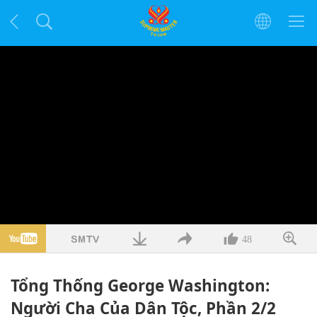
48
Tổng Thống George Washington:
Người Cha Của Dân Tộc, Phần 2/2