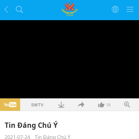
18
Tin Đáng Chú Ý
2021-07-24
Tin Đáng Chú Ý