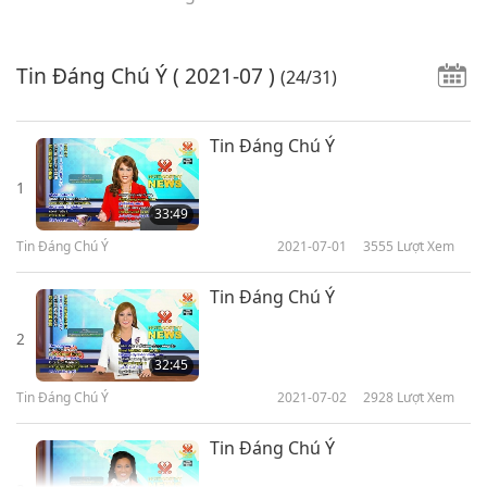
Tin Đáng Chú Ý
( 2021-07 )
(24/31)
Tin Đáng Chú Ý
1
33:49
Tin Đáng Chú Ý
2021-07-01
3555
Lượt Xem
Tin Đáng Chú Ý
2
32:45
Tin Đáng Chú Ý
2021-07-02
2928
Lượt Xem
Tin Đáng Chú Ý